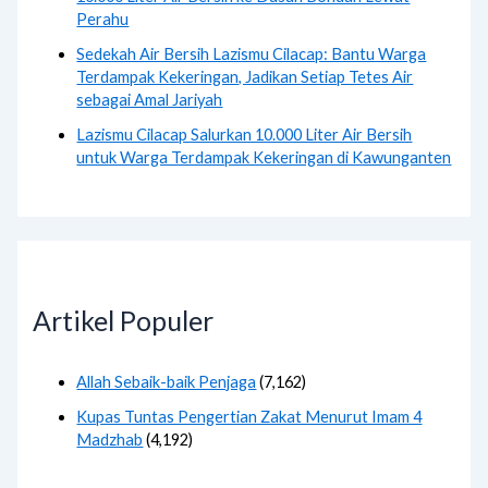
Perahu
Sedekah Air Bersih Lazismu Cilacap: Bantu Warga
Terdampak Kekeringan, Jadikan Setiap Tetes Air
sebagai Amal Jariyah
Lazismu Cilacap Salurkan 10.000 Liter Air Bersih
untuk Warga Terdampak Kekeringan di Kawunganten
Artikel Populer
Allah Sebaik-baik Penjaga
(7,162)
Kupas Tuntas Pengertian Zakat Menurut Imam 4
Madzhab
(4,192)