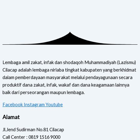
Lembaga amil zakat, infak dan shodaqoh Muhammadiyah (Lazismu)
Cilacap adalah lembaga nirlaba tingkat kabupaten yang berkhidmat
dalam pemberdayaan masyarakat melalui pendayagunaan secara
produktif dana zakat, infak, wakaf dan dana keagamaan lainnya
baik dari perseorangan maupun lembaga.
Facebook
Instagram
Youtube
Alamat
Jl.Jend Sudirman No.81 Cilacap
Call Center : 0819 1516 9000