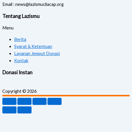
Email : news@lazismucilacap.org
Tentang Lazismu
Menu
Berita
Syarat & Ketentuan
Layanan Jemput Donasi
Kontak
Donasi Instan
Copyright © 2026