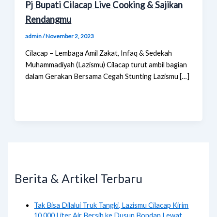
Pj Bupati Cilacap Live Cooking & Sajikan
Rendangmu
admin
/
November 2, 2023
Cilacap – Lembaga Amil Zakat, Infaq & Sedekah
Muhammadiyah (Lazismu) Cilacap turut ambil bagian
dalam Gerakan Bersama Cegah Stunting Lazismu […]
Berita & Artikel Terbaru
Tak Bisa Dilalui Truk Tangki, Lazismu Cilacap Kirim
10.000 Liter Air Bersih ke Dusun Bondan Lewat