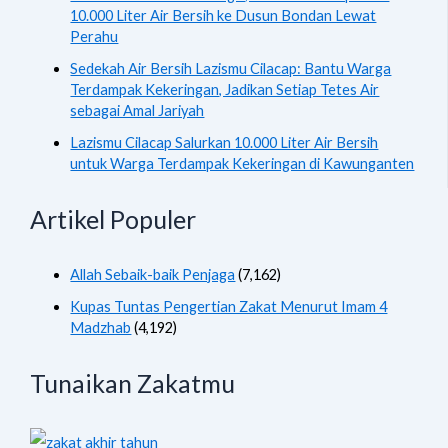
10.000 Liter Air Bersih ke Dusun Bondan Lewat
Perahu
Sedekah Air Bersih Lazismu Cilacap: Bantu Warga
Terdampak Kekeringan, Jadikan Setiap Tetes Air
sebagai Amal Jariyah
Lazismu Cilacap Salurkan 10.000 Liter Air Bersih
untuk Warga Terdampak Kekeringan di Kawunganten
Artikel Populer
Allah Sebaik-baik Penjaga
(7,162)
Kupas Tuntas Pengertian Zakat Menurut Imam 4
Madzhab
(4,192)
Tunaikan Zakatmu