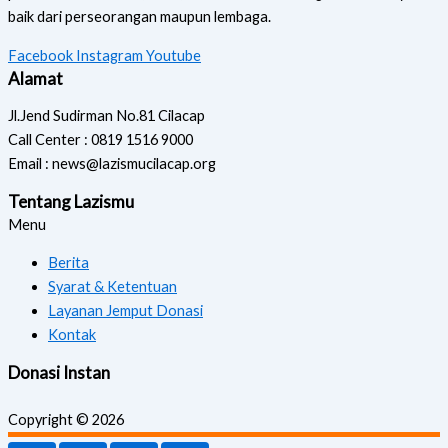
baik dari perseorangan maupun lembaga.
Facebook
Instagram
Youtube
Alamat
Jl.Jend Sudirman No.81 Cilacap
Call Center : 0819 1516 9000
Email : news@lazismucilacap.org
Tentang Lazismu
Menu
Berita
Syarat & Ketentuan
Layanan Jemput Donasi
Kontak
Donasi Instan
Copyright © 2026