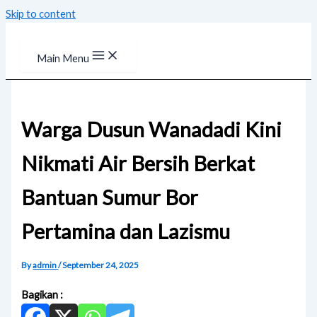
Skip to content
Main Menu
Warga Dusun Wanadadi Kini
Nikmati Air Bersih Berkat
Bantuan Sumur Bor
Pertamina dan Lazismu
By
admin
/
September 24, 2025
Bagikan :