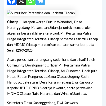
Cilacap –
Harapan warga Dusun Wanadadi, Desa
Karanggedang, Kecamatan Sidareja, untuk memperoleh
akses air bersih akhirnya terwujud. PT Pertamina Patra
Niaga Integrated Terminal Cilacap bersama Lazismu Cilacap
dan MDMC Cilacap meresmikan bantuan sumur bor pada
Senin (23/9/2025).
Acara peresmian berlangsung sederhana dan dihadiri oleh
Community Development Officer PT Pertamina Patra
Niaga Integrated Terminal Cilacap, Ari Gunawan. Hadir pula
Ketua Badan Pengurus Lazismu Cilacap Sugeng Budhi
Handoyo, Sekretaris Desa Karanggedang Dwi Kusworo,
Kepala UPTD BPBD Sidareja Iswanto, serta perwakilan
MDMC Cilacap, Tatu Harahap dan Winarni Santosa.
Sekretaris Desa Karanggedang, Dwi Kusworo,