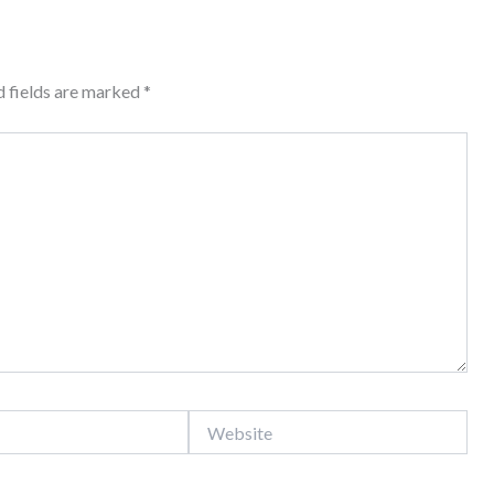
d fields are marked
*
Website