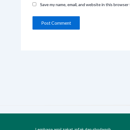
Save my name, email, and website in this browser 
Lembaga amil zakat, infak dan shodaqoh