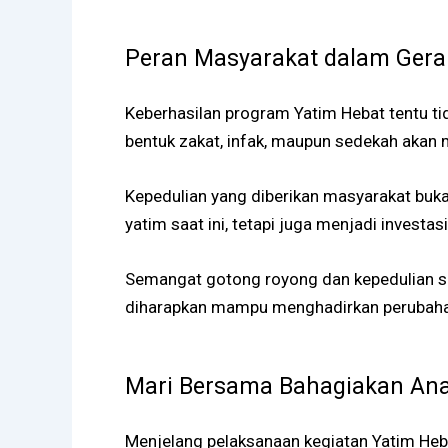
Peran Masyarakat dalam Gera
Keberhasilan program Yatim Hebat tentu ti
bentuk zakat, infak, maupun sedekah aka
Kepedulian yang diberikan masyarakat bu
yatim saat ini, tetapi juga menjadi investasi
Semangat gotong royong dan kepedulian so
diharapkan mampu menghadirkan perubahan 
Mari Bersama Bahagiakan Ana
Menjelang pelaksanaan kegiatan Yatim Heb