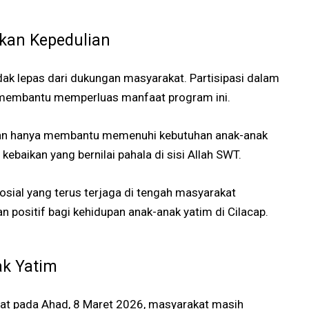
kan Kepedulian
dak lepas dari dukungan masyarakat. Partisipasi dalam
n membantu memperluas manfaat program ini.
kan hanya membantu memenuhi kebutuhan anak-anak
 kebaikan yang bernilai pahala di sisi Allah SWT.
sial yang terus terjaga di tengah masyarakat
positif bagi kehidupan anak-anak yatim di Cilacap.
k Yatim
at pada Ahad, 8 Maret 2026, masyarakat masih