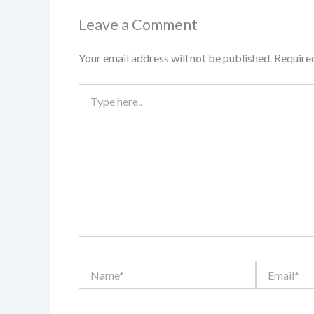
Leave a Comment
Your email address will not be published.
Require
Type
here..
Name*
Email*