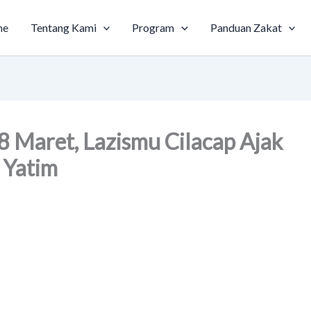
me
Tentang Kami
Program
Panduan Zakat
 Maret, Lazismu Cilacap Ajak
 Yatim