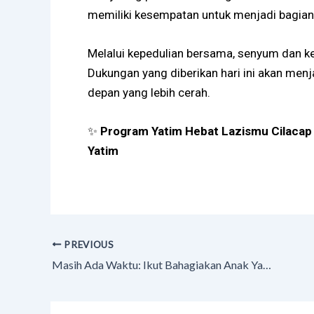
memiliki kesempatan untuk menjadi bagian d
Melalui kepedulian bersama, senyum dan ke
Dukungan yang diberikan hari ini akan m
depan yang lebih cerah.
✨
Program Yatim Hebat Lazismu Cilacap
Yatim
PREVIOUS
Masih Ada Waktu: Ikut Bahagiakan Anak Yatim di Program Yatim Hebat Lazismu Cilacap