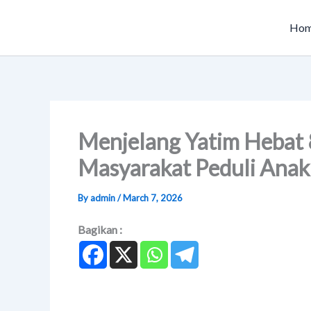
Skip
to
Ho
content
Menjelang Yatim Hebat 8
Masyarakat Peduli Anak
By
admin
/
March 7, 2026
Bagikan :