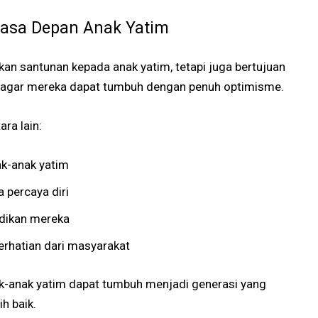
asa Depan Anak Yatim
an santunan kepada anak yatim, tetapi juga bertujuan
 agar mereka dapat tumbuh dengan penuh optimisme.
ra lain:
k-anak yatim
percaya diri
dikan mereka
rhatian dari masyarakat
k-anak yatim dapat tumbuh menjadi generasi yang
h baik.