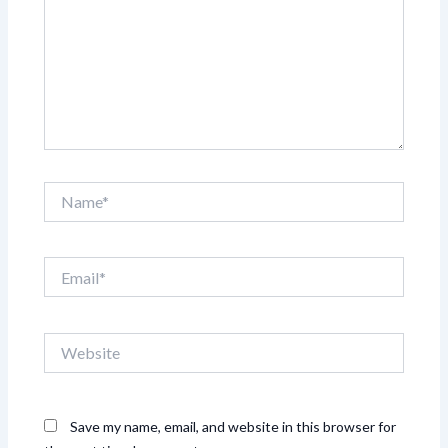
Name*
Email*
Website
Save my name, email, and website in this browser for