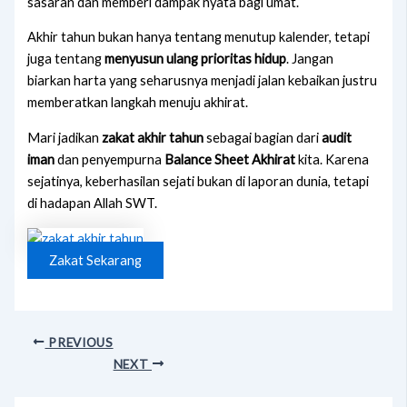
sasaran dan memberi dampak nyata bagi umat.
Akhir tahun bukan hanya tentang menutup kalender, tetapi
juga tentang
menyusun ulang prioritas hidup
. Jangan
biarkan harta yang seharusnya menjadi jalan kebaikan justru
memberatkan langkah menuju akhirat.
Mari jadikan
zakat akhir tahun
sebagai bagian dari
audit
iman
dan penyempurna
Balance Sheet Akhirat
kita. Karena
sejatinya, keberhasilan sejati bukan di laporan dunia, tetapi
di hadapan Allah SWT.
Zakat Sekarang
PREVIOUS
NEXT