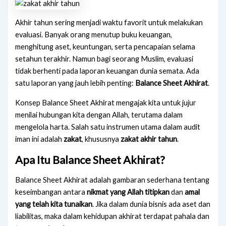
Akhir tahun sering menjadi waktu favorit untuk melakukan
evaluasi. Banyak orang menutup buku keuangan,
menghitung aset, keuntungan, serta pencapaian selama
setahun terakhir. Namun bagi seorang Muslim, evaluasi
tidak berhenti pada laporan keuangan dunia semata. Ada
satu laporan yang jauh lebih penting:
Balance Sheet Akhirat
.
Konsep Balance Sheet Akhirat mengajak kita untuk jujur
menilai hubungan kita dengan Allah, terutama dalam
mengelola harta. Salah satu instrumen utama dalam audit
iman ini adalah
zakat
, khususnya
zakat akhir tahun
.
Apa Itu Balance Sheet Akhirat?
Balance Sheet Akhirat adalah gambaran sederhana tentang
keseimbangan antara
nikmat yang Allah titipkan
dan
amal
yang telah kita tunaikan
. Jika dalam dunia bisnis ada aset dan
liabilitas, maka dalam kehidupan akhirat terdapat pahala dan