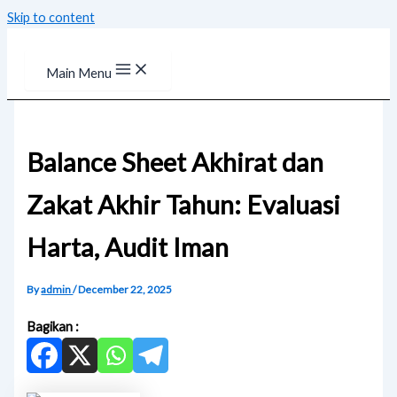
Skip to content
Main Menu
Balance Sheet Akhirat dan
Zakat Akhir Tahun: Evaluasi
Harta, Audit Iman
By
admin
/
December 22, 2025
Bagikan :