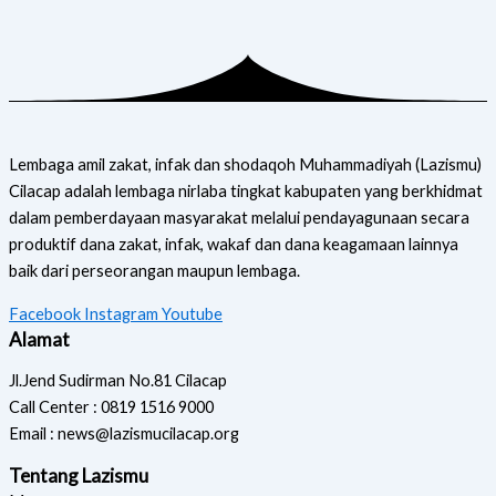
Lembaga amil zakat, infak dan shodaqoh Muhammadiyah (Lazismu)
Cilacap adalah lembaga nirlaba tingkat kabupaten yang berkhidmat
dalam pemberdayaan masyarakat melalui pendayagunaan secara
produktif dana zakat, infak, wakaf dan dana keagamaan lainnya
baik dari perseorangan maupun lembaga.
Facebook
Instagram
Youtube
Alamat
Jl.Jend Sudirman No.81 Cilacap
Call Center : 0819 1516 9000
Email : news@lazismucilacap.org
Tentang Lazismu