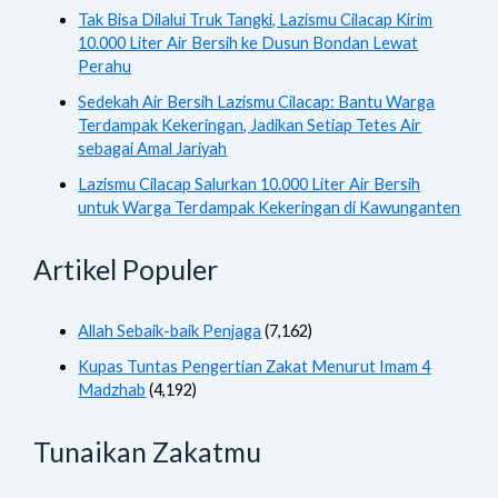
Tak Bisa Dilalui Truk Tangki, Lazismu Cilacap Kirim
10.000 Liter Air Bersih ke Dusun Bondan Lewat
Perahu
Sedekah Air Bersih Lazismu Cilacap: Bantu Warga
Terdampak Kekeringan, Jadikan Setiap Tetes Air
sebagai Amal Jariyah
Lazismu Cilacap Salurkan 10.000 Liter Air Bersih
untuk Warga Terdampak Kekeringan di Kawunganten
Artikel Populer
Allah Sebaik-baik Penjaga
(7,162)
Kupas Tuntas Pengertian Zakat Menurut Imam 4
Madzhab
(4,192)
Tunaikan Zakatmu