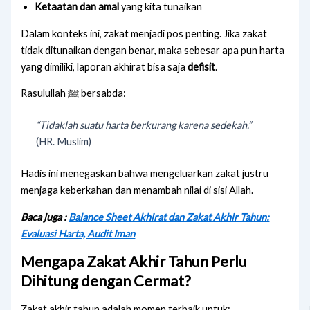
Ketaatan dan amal
yang kita tunaikan
Dalam konteks ini, zakat menjadi pos penting. Jika zakat
tidak ditunaikan dengan benar, maka sebesar apa pun harta
yang dimiliki, laporan akhirat bisa saja
defisit
.
Rasulullah ﷺ bersabda:
“Tidaklah suatu harta berkurang karena sedekah.”
(HR. Muslim)
Hadis ini menegaskan bahwa mengeluarkan zakat justru
menjaga keberkahan dan menambah nilai di sisi Allah.
Baca juga :
Balance Sheet Akhirat dan Zakat Akhir Tahun:
Evaluasi Harta, Audit Iman
Mengapa Zakat Akhir Tahun Perlu
Dihitung dengan Cermat?
Zakat akhir tahun adalah momen terbaik untuk: