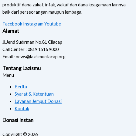
produktif dana zakat, infak, wakaf dan dana keagamaan lainnya
baik dari perseorangan maupun lembaga.
Facebook
Instagram
Youtube
Alamat
Jl.Jend Sudirman No.81 Cilacap
Call Center : 0819 1516 9000
Email : news@lazismucilacap.org
Tentang Lazismu
Menu
Berita
Syarat & Ketentuan
Layanan Jemput Donasi
Kontak
Donasi Instan
Copyright © 2026