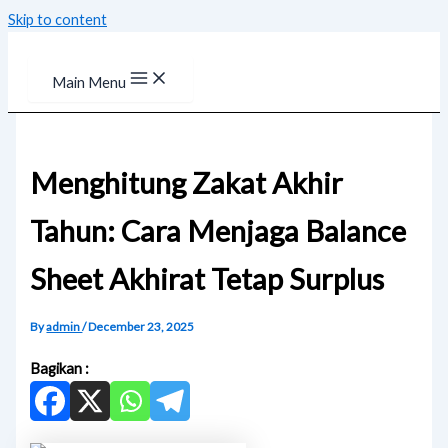
Skip to content
Main Menu
Menghitung Zakat Akhir
Tahun: Cara Menjaga Balance
Sheet Akhirat Tetap Surplus
By
admin
/
December 23, 2025
Bagikan :