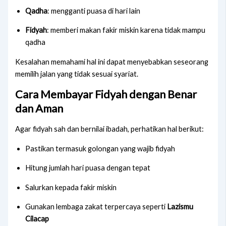
Qadha
: mengganti puasa di hari lain
Fidyah
: memberi makan fakir miskin karena tidak mampu
qadha
Kesalahan memahami hal ini dapat menyebabkan seseorang
memilih jalan yang tidak sesuai syariat.
Cara Membayar Fidyah dengan Benar
dan Aman
Agar fidyah sah dan bernilai ibadah, perhatikan hal berikut:
Pastikan termasuk golongan yang wajib fidyah
Hitung jumlah hari puasa dengan tepat
Salurkan kepada fakir miskin
Gunakan lembaga zakat terpercaya seperti
Lazismu
Cilacap