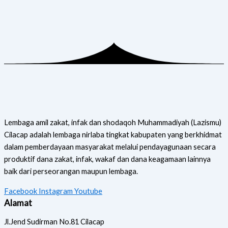
Lembaga amil zakat, infak dan shodaqoh Muhammadiyah (Lazismu)
Cilacap adalah lembaga nirlaba tingkat kabupaten yang berkhidmat
dalam pemberdayaan masyarakat melalui pendayagunaan secara
produktif dana zakat, infak, wakaf dan dana keagamaan lainnya
baik dari perseorangan maupun lembaga.
Facebook
Instagram
Youtube
Alamat
Jl.Jend Sudirman No.81 Cilacap