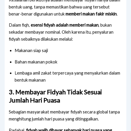
bentuk uang, tanpa memastikan bahwa uang tersebut
benar-benar digunakan untuk
memberi makan fakir miskin
.
Dalam fiqh,
esensi fidyah adalah memberi makan
, bukan
sekadar membayar nominal. Oleh karena itu, penyaluran
fidyah sebaiknya dilakukan melalui:
Makanan siap saji
Bahan makanan pokok
Lembaga amil zakat terpercaya yang menyalurkan dalam
bentuk makanan
3. Membayar Fidyah Tidak Sesuai
Jumlah Hari Puasa
Sebagian masyarakat membayar fidyah secara global tanpa
menghitung jumlah hari puasa yang ditinggalkan.
Padahal,
fidyah wajib dibayar sebanyak hari puasa yang