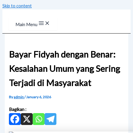
Skip to content
Main Menu
Bayar Fidyah dengan Benar:
Kesalahan Umum yang Sering
Terjadi di Masyarakat
By
admin
/
January 6, 2026
Bagikan :