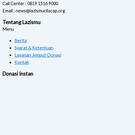
Call Center : 0819 1516 9000
Email : news@lazismucilacap.org
Tentang Lazismu
Menu
Berita
Syarat & Ketentuan
Layanan Jemput Donasi
Kontak
Donasi Instan