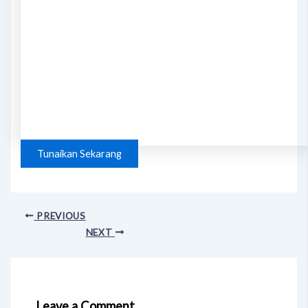
Tunaikan Sekarang
PREVIOUS
NEXT
Leave a Comment