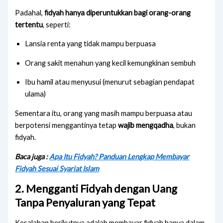
Padahal,
fidyah hanya diperuntukkan bagi orang-orang
tertentu
, seperti:
Lansia renta yang tidak mampu berpuasa
Orang sakit menahun yang kecil kemungkinan sembuh
Ibu hamil atau menyusui (menurut sebagian pendapat
ulama)
Sementara itu, orang yang masih mampu berpuasa atau
berpotensi menggantinya tetap
wajib mengqadha
, bukan
fidyah.
Baca juga :
Apa Itu Fidyah? Panduan Lengkap Membayar
Fidyah Sesuai Syariat Islam
2. Mengganti Fidyah dengan Uang
Tanpa Penyaluran yang Tepat
Kesalahan berikutnya adalah membayar fidyah hanya dalam