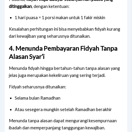
ditinggalkan
, dengan ketentuan:
1 hari puasa = 1 porsi makan untuk 1 fakir miskin
Kesalahan perhitungan ini bisa menyebabkan fidyah kurang
dari kewajiban yang seharusnya ditunaikan.
4. Menunda Pembayaran Fidyah Tanpa
Alasan Syar’i
Menunda fidyah hingga bertahun-tahun tanpa alasan yang
jelas juga merupakan kekeliruan yang sering terjadi.
Fidyah seharusnya ditunaikan:
Selama bulan Ramadhan
Atau sesegera mungkin setelah Ramadhan berakhir
Menunda tanpa alasan dapat mengurangi kesempurnaan
ibadah dan memperpanjang tanggungan kewajiban.