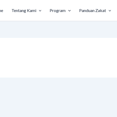
me
Tentang Kami
Program
Panduan Zakat