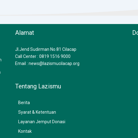
Alamat
Do
Jl.Jend Sudirman No.81 Cilacap
Call Center : 0819 1516 9000
n
Email : news@lazismucilacap.org
n
Tentang Lazismu
Berita
Syarat & Ketentuan
Layanan Jemput Donasi
Kontak