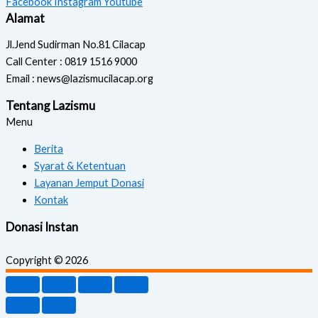
Facebook
Instagram
Youtube
Alamat
Jl.Jend Sudirman No.81 Cilacap
Call Center : 0819 1516 9000
Email : news@lazismucilacap.org
Tentang Lazismu
Menu
Berita
Syarat & Ketentuan
Layanan Jemput Donasi
Kontak
Donasi Instan
Copyright © 2026