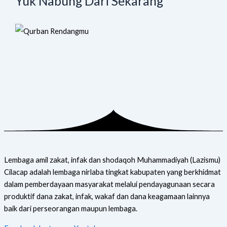
Yuk Nabung Dari Sekarang
Lembaga amil zakat, infak dan shodaqoh Muhammadiyah (Lazismu)
Cilacap adalah lembaga nirlaba tingkat kabupaten yang berkhidmat
dalam pemberdayaan masyarakat melalui pendayagunaan secara
produktif dana zakat, infak, wakaf dan dana keagamaan lainnya
baik dari perseorangan maupun lembaga.