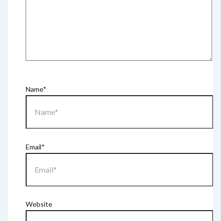
Name*
Email*
Website