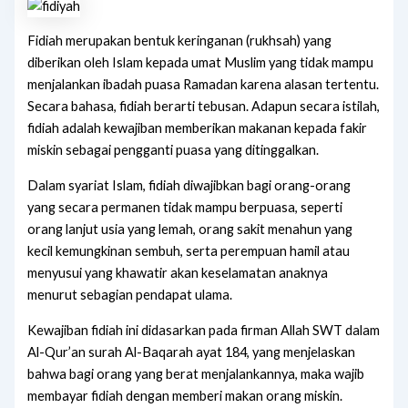
Fidiah merupakan bentuk keringanan (rukhsah) yang
diberikan oleh Islam kepada umat Muslim yang tidak mampu
menjalankan ibadah puasa Ramadan karena alasan tertentu.
Secara bahasa, fidiah berarti tebusan. Adapun secara istilah,
fidiah adalah kewajiban memberikan makanan kepada fakir
miskin sebagai pengganti puasa yang ditinggalkan.
Dalam syariat Islam, fidiah diwajibkan bagi orang-orang
yang secara permanen tidak mampu berpuasa, seperti
orang lanjut usia yang lemah, orang sakit menahun yang
kecil kemungkinan sembuh, serta perempuan hamil atau
menyusui yang khawatir akan keselamatan anaknya
menurut sebagian pendapat ulama.
Kewajiban fidiah ini didasarkan pada firman Allah SWT dalam
Al-Qur’an surah Al-Baqarah ayat 184, yang menjelaskan
bahwa bagi orang yang berat menjalankannya, maka wajib
membayar fidiah dengan memberi makan orang miskin.