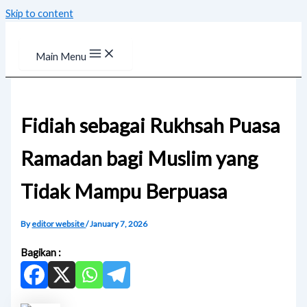
Skip to content
Main Menu
Fidiah sebagai Rukhsah Puasa
Ramadan bagi Muslim yang
Tidak Mampu Berpuasa
By
editor website
/
January 7, 2026
Bagikan :