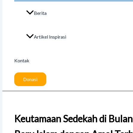
Berita
Artikel Inspirasi
Kontak
Donasi
Keutamaan Sedekah di Bula