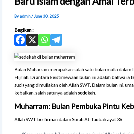
Baru Islam dengan Amal Terb
By
admin
/
June 30, 2025
Bagikan :
Bulan Muharram merupakan salah satu bulan mulia dalam 
Hijriah. Di antara keistimewaan bulan ini adalah bahwa ia
suci) yang dimuliakan oleh Allah SWT. Dalam bulan ini, u
kebaikan, salah satunya adalah
sedekah
.
Muharram: Bulan Pembuka Pintu Keb
Allah SWT berfirman dalam Surah At-Taubah ayat 36: