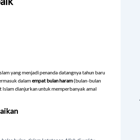
aik
Islam yang menjadi penanda datangnya tahun baru
 termasuk dalam
empat bulan haram
(bulan-bulan
mat Islam dianjurkan untuk memperbanyak amal
aikan