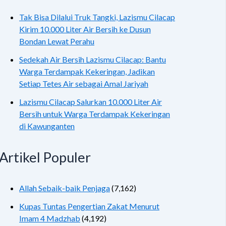
Tak Bisa Dilalui Truk Tangki, Lazismu Cilacap
Kirim 10.000 Liter Air Bersih ke Dusun
Bondan Lewat Perahu
Sedekah Air Bersih Lazismu Cilacap: Bantu
Warga Terdampak Kekeringan, Jadikan
Setiap Tetes Air sebagai Amal Jariyah
Lazismu Cilacap Salurkan 10.000 Liter Air
Bersih untuk Warga Terdampak Kekeringan
di Kawunganten
Artikel Populer
Allah Sebaik-baik Penjaga
(7,162)
Kupas Tuntas Pengertian Zakat Menurut
Imam 4 Madzhab
(4,192)