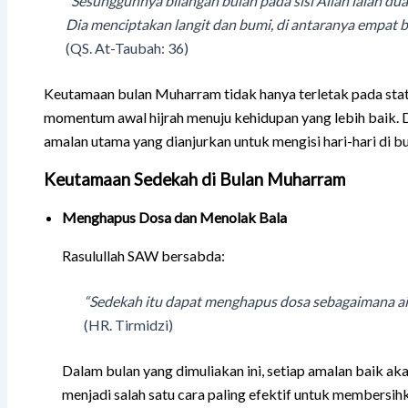
“Sesungguhnya bilangan bulan pada sisi Allah ialah dua
Dia menciptakan langit dan bumi, di antaranya empat b
(QS. At-Taubah: 36)
Keutamaan bulan Muharram tidak hanya terletak pada statu
momentum awal hijrah menuju kehidupan yang lebih baik. 
amalan utama yang dianjurkan untuk mengisi hari-hari di 
Keutamaan Sedekah di Bulan Muharram
Menghapus Dosa dan Menolak Bala
Rasulullah SAW bersabda:
“Sedekah itu dapat menghapus dosa sebagaimana a
(HR. Tirmidzi)
Dalam bulan yang dimuliakan ini, setiap amalan baik a
menjadi salah satu cara paling efektif untuk membersihk