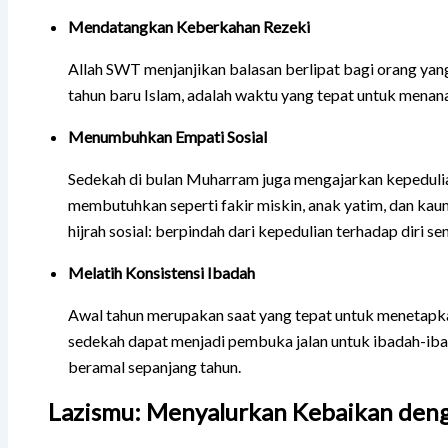
Mendatangkan Keberkahan Rezeki
Allah SWT menjanjikan balasan berlipat bagi orang ya
tahun baru Islam, adalah waktu yang tepat untuk menan
Menumbuhkan Empati Sosial
Sedekah di bulan Muharram juga mengajarkan kepeduli
membutuhkan seperti fakir miskin, anak yatim, dan ka
hijrah sosial: berpindah dari kepedulian terhadap diri s
Melatih Konsistensi Ibadah
Awal tahun merupakan saat yang tepat untuk menetapka
sedekah dapat menjadi pembuka jalan untuk ibadah-ibad
beramal sepanjang tahun.
Lazismu: Menyalurkan Kebaikan de