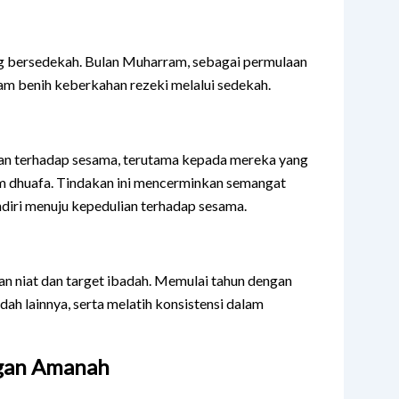
ng bersedekah. Bulan Muharram, sebagai permulaan
am benih keberkahan rezeki melalui sedekah.
an terhadap sesama, terutama kepada mereka yang
um dhuafa. Tindakan ini mencerminkan semangat
endiri menuju kepedulian terhadap sesama.
n niat dan target ibadah. Memulai tahun dengan
ah lainnya, serta melatih konsistensi dalam
ngan Amanah