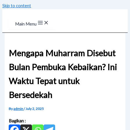
Skip to content
Main Menu
Mengapa Muharram Disebut
Bulan Pembuka Kebaikan? Ini
Waktu Tepat untuk
Bersedekah
By
admin
/
July 2, 2025
Bagikan :