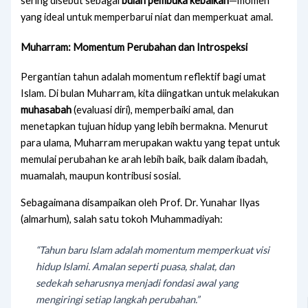
sering disebut sebagai
bulan pembuka kebaikan
—momen
yang ideal untuk memperbarui niat dan memperkuat amal.
Muharram: Momentum Perubahan dan Introspeksi
Pergantian tahun adalah momentum reflektif bagi umat
Islam. Di bulan Muharram, kita diingatkan untuk melakukan
muhasabah
(evaluasi diri), memperbaiki amal, dan
menetapkan tujuan hidup yang lebih bermakna. Menurut
para ulama, Muharram merupakan waktu yang tepat untuk
memulai perubahan ke arah lebih baik, baik dalam ibadah,
muamalah, maupun kontribusi sosial.
Sebagaimana disampaikan oleh Prof. Dr. Yunahar Ilyas
(almarhum), salah satu tokoh Muhammadiyah:
“Tahun baru Islam adalah momentum memperkuat visi
hidup Islami. Amalan seperti puasa, shalat, dan
sedekah seharusnya menjadi fondasi awal yang
mengiringi setiap langkah perubahan.”