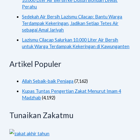
10.000 Liter Air Bersih ke Dusun Bondan Lewat
Perahu
Sedekah Air Bersih Lazismu Cilacap: Bantu Warga
Terdampak Kekeringan, Jadikan Setiap Tetes Air
sebagai Amal Jariyah
Lazismu Cilacap Salurkan 10.000 Liter Air Bersih
untuk Warga Terdampak Kekeringan di Kawunganten
Artikel Populer
Allah Sebaik-baik Penjaga
(7,162)
Kupas Tuntas Pengertian Zakat Menurut Imam 4
Madzhab
(4,192)
Tunaikan Zakatmu