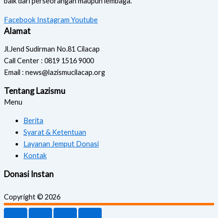
baik dari perseorangan maupun lembaga.
Facebook
Instagram
Youtube
Alamat
Jl.Jend Sudirman No.81 Cilacap
Call Center : 0819 1516 9000
Email : news@lazismucilacap.org
Tentang Lazismu
Menu
Berita
Syarat & Ketentuan
Layanan Jemput Donasi
Kontak
Donasi Instan
Copyright © 2026