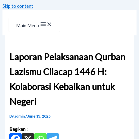
Skip to content
Main Menu
Laporan Pelaksanaan Qurban
Lazismu Cilacap 1446 H:
Kolaborasi Kebaikan untuk
Negeri
By
admin
/
June 13, 2025
Bagikan :