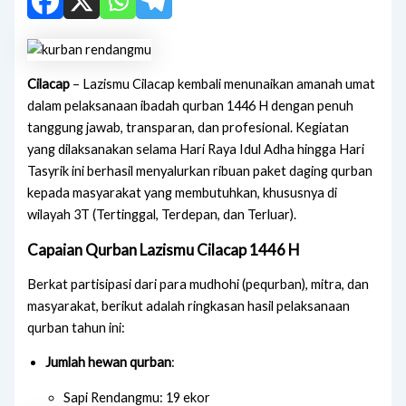
Cilacap
– Lazismu Cilacap kembali menunaikan amanah umat
dalam pelaksanaan ibadah qurban 1446 H dengan penuh
tanggung jawab, transparan, dan profesional. Kegiatan
yang dilaksanakan selama Hari Raya Idul Adha hingga Hari
Tasyrik ini berhasil menyalurkan ribuan paket daging qurban
kepada masyarakat yang membutuhkan, khususnya di
wilayah 3T (Tertinggal, Terdepan, dan Terluar).
Capaian Qurban Lazismu Cilacap 1446 H
Berkat partisipasi dari para mudhohi (pequrban), mitra, dan
masyarakat, berikut adalah ringkasan hasil pelaksanaan
qurban tahun ini:
Jumlah hewan qurban
:
Sapi Rendangmu: 19 ekor