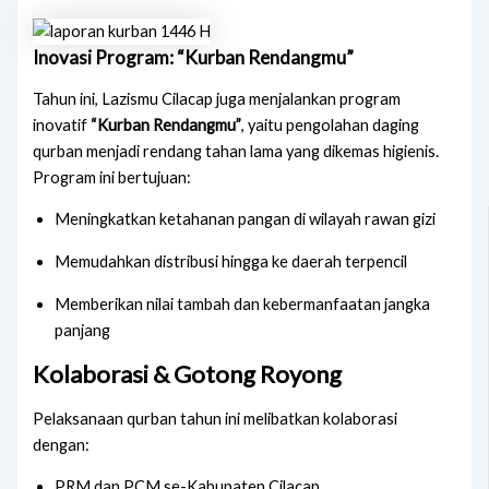
Inovasi Program: “Kurban Rendangmu”
Tahun ini, Lazismu Cilacap juga menjalankan program
inovatif
“Kurban Rendangmu”
, yaitu pengolahan daging
qurban menjadi rendang tahan lama yang dikemas higienis.
Program ini bertujuan:
Meningkatkan ketahanan pangan di wilayah rawan gizi
Memudahkan distribusi hingga ke daerah terpencil
Memberikan nilai tambah dan kebermanfaatan jangka
panjang
Kolaborasi & Gotong Royong
Pelaksanaan qurban tahun ini melibatkan kolaborasi
dengan:
PRM dan PCM se-Kabupaten Cilacap