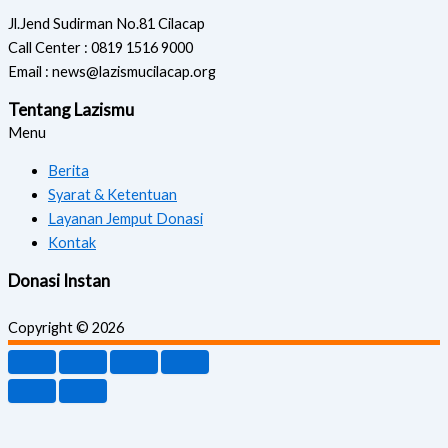
Jl.Jend Sudirman No.81 Cilacap
Call Center : 0819 1516 9000
Email : news@lazismucilacap.org
Tentang Lazismu
Menu
Berita
Syarat & Ketentuan
Layanan Jemput Donasi
Kontak
Donasi Instan
Copyright © 2026