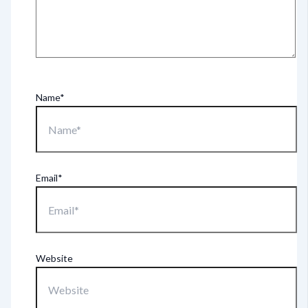
Name*
Email*
Website