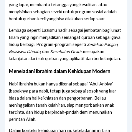
yang lapar, membantu tetangga yang kesulitan, atau
menyisihkan sebagian rezeki untuk program sosial adalah
bentuk qurban kecil yang bisa dilakukan setiap saat.
Lembaga seperti Lazismu hadir sebagai jembatan bagi umat
Islam yang ingin menjadikan semangat qurban sebagai gaya
hidup berbagi. Program-program seperti
Sedekah Pangan
,
Beasiswa Dhuafa
, dan
Kesehatan Gratis
merupakan
kelanjutan dari ruh qurban yang aplikatif dan berkelanjutan.
Meneladani Ibrahim dalam Kehidupan Modern
Nabi Ibrahim bukan hanya dikenal sebagai “Abul Anbiya”
(bapaknya para nabi), tetapi juga sebagai sosok yang luar
biasa dalam hal keikhlasan dan pengorbanan. Beliau
meninggalkan tanah kelahiran, siap mengorbankan anak
tercinta, dan hidup berpindah-pindah demi menunaikan
perintah Allah.
Dalam konteks kehidupan hari ini, keteladanan ini bisa