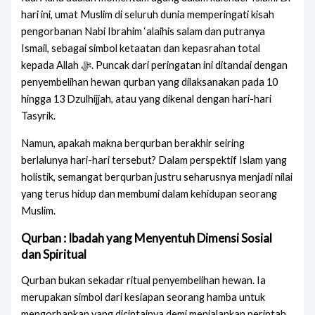
hari ini, umat Muslim di seluruh dunia memperingati kisah
pengorbanan Nabi Ibrahim ‘alaihis salam dan putranya
Ismail, sebagai simbol ketaatan dan kepasrahan total
kepada Allah ﷻ. Puncak dari peringatan ini ditandai dengan
penyembelihan hewan qurban yang dilaksanakan pada 10
hingga 13 Dzulhijjah, atau yang dikenal dengan hari-hari
Tasyrik.
Namun, apakah makna berqurban berakhir seiring
berlalunya hari-hari tersebut? Dalam perspektif Islam yang
holistik, semangat berqurban justru seharusnya menjadi nilai
yang terus hidup dan membumi dalam kehidupan seorang
Muslim.
Qurban : Ibadah yang Menyentuh Dimensi Sosial
dan Spiritual
Qurban bukan sekadar ritual penyembelihan hewan. Ia
merupakan simbol dari kesiapan seorang hamba untuk
mengorbankan yang dicintainya demi menjalankan perintah