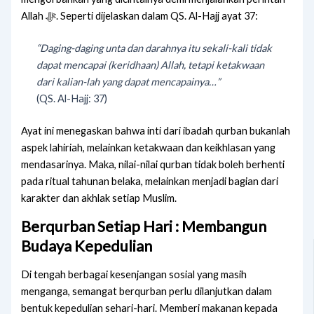
Allah ﷻ. Seperti dijelaskan dalam QS. Al-Hajj ayat 37:
“Daging-daging unta dan darahnya itu sekali-kali tidak
dapat mencapai (keridhaan) Allah, tetapi ketakwaan
dari kalian-lah yang dapat mencapainya…”
(QS. Al-Hajj: 37)
Ayat ini menegaskan bahwa inti dari ibadah qurban bukanlah
aspek lahiriah, melainkan ketakwaan dan keikhlasan yang
mendasarinya. Maka, nilai-nilai qurban tidak boleh berhenti
pada ritual tahunan belaka, melainkan menjadi bagian dari
karakter dan akhlak setiap Muslim.
Berqurban Setiap Hari : Membangun
Budaya Kepedulian
Di tengah berbagai kesenjangan sosial yang masih
menganga, semangat berqurban perlu dilanjutkan dalam
bentuk kepedulian sehari-hari. Memberi makanan kepada