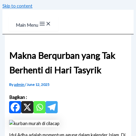
Skip to content
Main Menu
Makna Berqurban yang Tak
Berhenti di Hari Tasyrik
By
admin
/
June 12, 2025
Bagikan :
Idul Adha adalah momentum agung dalam kalender Islam. Di