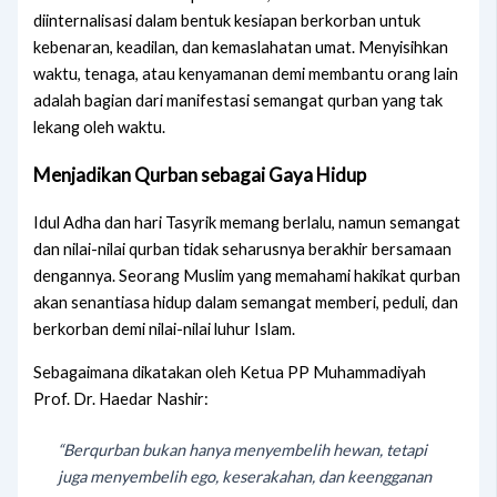
diinternalisasi dalam bentuk kesiapan berkorban untuk
kebenaran, keadilan, dan kemaslahatan umat. Menyisihkan
waktu, tenaga, atau kenyamanan demi membantu orang lain
adalah bagian dari manifestasi semangat qurban yang tak
lekang oleh waktu.
Menjadikan Qurban sebagai Gaya Hidup
Idul Adha dan hari Tasyrik memang berlalu, namun semangat
dan nilai-nilai qurban tidak seharusnya berakhir bersamaan
dengannya. Seorang Muslim yang memahami hakikat qurban
akan senantiasa hidup dalam semangat memberi, peduli, dan
berkorban demi nilai-nilai luhur Islam.
Sebagaimana dikatakan oleh Ketua PP Muhammadiyah
Prof. Dr. Haedar Nashir:
“Berqurban bukan hanya menyembelih hewan, tetapi
juga menyembelih ego, keserakahan, dan keengganan