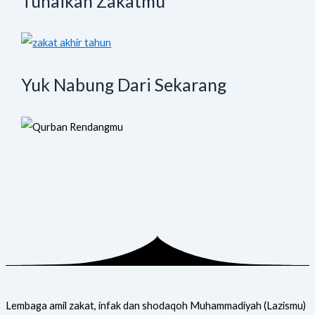
Tunaikan Zakatmu
Yuk Nabung Dari Sekarang
Lembaga amil zakat, infak dan shodaqoh Muhammadiyah (Lazismu)