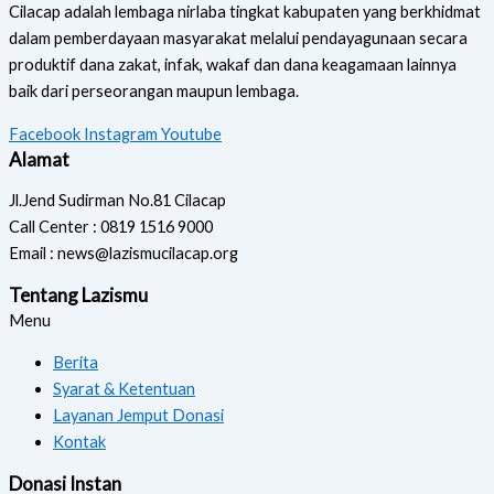
Cilacap adalah lembaga nirlaba tingkat kabupaten yang berkhidmat
dalam pemberdayaan masyarakat melalui pendayagunaan secara
produktif dana zakat, infak, wakaf dan dana keagamaan lainnya
baik dari perseorangan maupun lembaga.
Facebook
Instagram
Youtube
Alamat
Jl.Jend Sudirman No.81 Cilacap
Call Center : 0819 1516 9000
Email : news@lazismucilacap.org
Tentang Lazismu
Menu
Berita
Syarat & Ketentuan
Layanan Jemput Donasi
Kontak
Donasi Instan