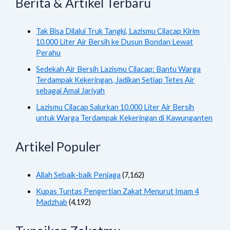
Berita & Artikel Terbaru
Tak Bisa Dilalui Truk Tangki, Lazismu Cilacap Kirim
10.000 Liter Air Bersih ke Dusun Bondan Lewat
Perahu
Sedekah Air Bersih Lazismu Cilacap: Bantu Warga
Terdampak Kekeringan, Jadikan Setiap Tetes Air
sebagai Amal Jariyah
Lazismu Cilacap Salurkan 10.000 Liter Air Bersih
untuk Warga Terdampak Kekeringan di Kawunganten
Artikel Populer
Allah Sebaik-baik Penjaga
(7,162)
Kupas Tuntas Pengertian Zakat Menurut Imam 4
Madzhab
(4,192)