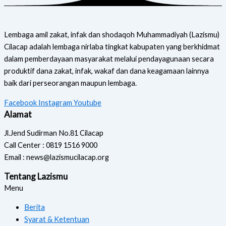
Lembaga amil zakat, infak dan shodaqoh Muhammadiyah (Lazismu)
Cilacap adalah lembaga nirlaba tingkat kabupaten yang berkhidmat
dalam pemberdayaan masyarakat melalui pendayagunaan secara
produktif dana zakat, infak, wakaf dan dana keagamaan lainnya
baik dari perseorangan maupun lembaga.
Facebook
Instagram
Youtube
Alamat
Jl.Jend Sudirman No.81 Cilacap
Call Center : 0819 1516 9000
Email : news@lazismucilacap.org
Tentang Lazismu
Menu
Berita
Syarat & Ketentuan