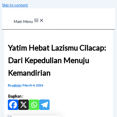
Skip to content
Main Menu
Yatim Hebat Lazismu Cilacap:
Dari Kepedulian Menuju
Kemandirian
By
admin
/
March 4, 2026
Bagikan :