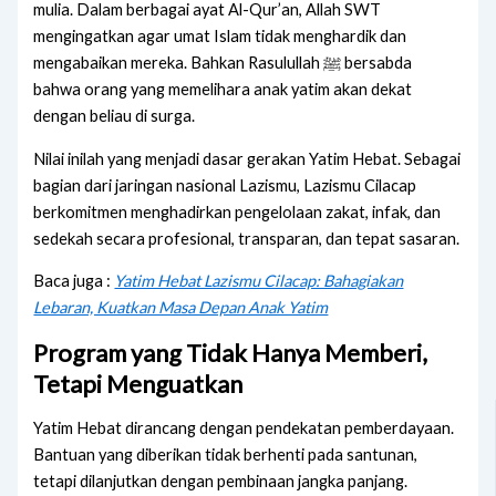
mulia. Dalam berbagai ayat Al-Qur’an, Allah SWT
mengingatkan agar umat Islam tidak menghardik dan
mengabaikan mereka. Bahkan Rasulullah ﷺ bersabda
bahwa orang yang memelihara anak yatim akan dekat
dengan beliau di surga.
Nilai inilah yang menjadi dasar gerakan Yatim Hebat. Sebagai
bagian dari jaringan nasional
Lazismu
, Lazismu Cilacap
berkomitmen menghadirkan pengelolaan zakat, infak, dan
sedekah secara profesional, transparan, dan tepat sasaran.
Baca juga :
Yatim Hebat Lazismu Cilacap: Bahagiakan
Lebaran, Kuatkan Masa Depan Anak Yatim
Program yang Tidak Hanya Memberi,
Tetapi Menguatkan
Yatim Hebat dirancang dengan pendekatan pemberdayaan.
Bantuan yang diberikan tidak berhenti pada santunan,
tetapi dilanjutkan dengan pembinaan jangka panjang.