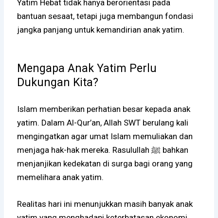
Yatim Hebat tidak hanya berorientasi pada
bantuan sesaat, tetapi juga membangun fondasi
jangka panjang untuk kemandirian anak yatim.
Mengapa Anak Yatim Perlu
Dukungan Kita?
Islam memberikan perhatian besar kepada anak
yatim. Dalam Al-Qur’an, Allah SWT berulang kali
mengingatkan agar umat Islam memuliakan dan
menjaga hak-hak mereka. Rasulullah ﷺ bahkan
menjanjikan kedekatan di surga bagi orang yang
memelihara anak yatim.
Realitas hari ini menunjukkan masih banyak anak
yatim yang menghadapi keterbatasan ekonomi,