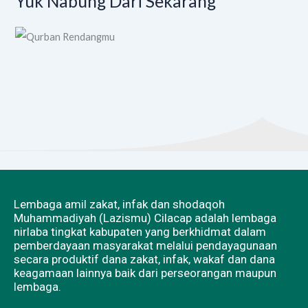
Yuk Nabung Dari Sekarang
Lembaga amil zakat, infak dan shodaqoh
Muhammadiyah (Lazismu) Cilacap adalah lembaga
nirlaba tingkat kabupaten yang berkhidmat dalam
pemberdayaan masyarakat melalui pendayagunaan
secara produktif dana zakat, infak, wakaf dan dana
keagamaan lainnya baik dari perseorangan maupun
lembaga.