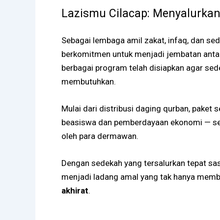
Lazismu Cilacap: Menyalurka
Sebagai lembaga amil zakat, infaq, dan se
berkomitmen untuk menjadi jembatan antara
berbagai program telah disiapkan agar sed
membutuhkan.
Mulai dari distribusi daging qurban, pake
beasiswa dan pemberdayaan ekonomi — sem
oleh para dermawan.
Dengan sedekah yang tersalurkan tepat sasar
menjadi ladang amal yang tak hanya member
akhirat
.