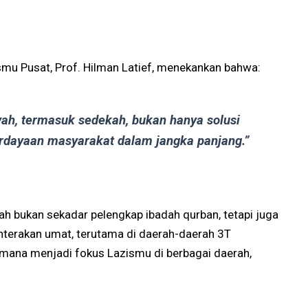
smu Pusat, Prof. Hilman Latief, menekankan bahwa:
ah, termasuk sedekah, bukan hanya solusi
erdayaan masyarakat dalam jangka panjang.”
ah bukan sekadar pelengkap ibadah qurban, tetapi juga
ahterakan umat, terutama di daerah-daerah 3T
aimana menjadi fokus Lazismu di berbagai daerah,