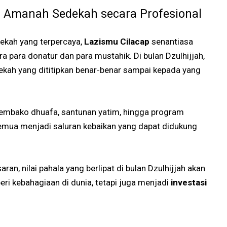
n Amanah Sedekah secara Profesional
dekah yang terpercaya,
Lazismu Cilacap
senantiasa
 para donatur dan para mustahik. Di bulan Dzulhijjah,
ekah yang dititipkan benar-benar sampai kepada yang
t sembako dhuafa, santunan yatim, hingga program
ua menjadi saluran kebaikan yang dapat didukung
an, nilai pahala yang berlipat di bulan Dzulhijjah akan
i kebahagiaan di dunia, tetapi juga menjadi
investasi