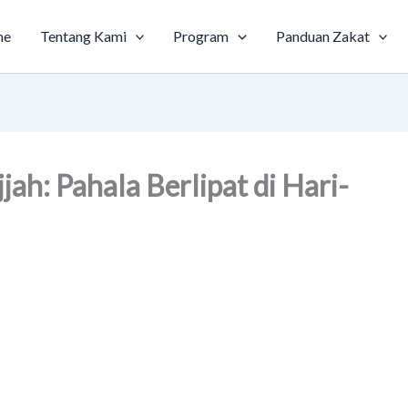
me
Tentang Kami
Program
Panduan Zakat
jah: Pahala Berlipat di Hari-