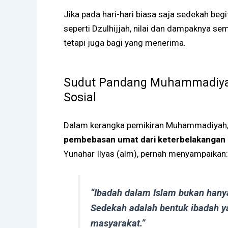
Jika pada hari-hari biasa saja sedekah beg
seperti Dzulhijjah, nilai dan dampaknya se
tetapi juga bagi yang menerima.
Sudut Pandang Muhammadiya
Sosial
Dalam kerangka pemikiran Muhammadiyah, s
pembebasan umat dari keterbelakangan
Yunahar Ilyas (alm), pernah menyampaikan:
“Ibadah dalam Islam bukan hanya r
Sedekah adalah bentuk ibadah 
masyarakat.”