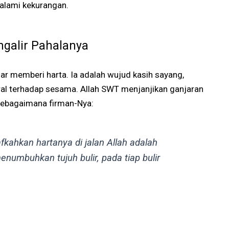
alami kekurangan.
galir Pahalanya
r memberi harta. Ia adalah wujud kasih sayang,
ral terhadap sesama. Allah SWT menjanjikan ganjaran
sebagaimana firman-Nya:
ahkan hartanya di jalan Allah adalah
enumbuhkan tujuh bulir, pada tiap bulir