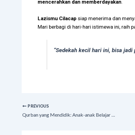
mencerahkan dan memberdayakan
.
Lazismu Cilacap
siap menerima dan meny
Mari berbagi di hari-hari istimewa ini, raih 
“Sedekah kecil hari ini, bisa jadi
PREVIOUS
Qurban yang Mendidik: Anak-anak Belajar Nilai Kepedulian dari Orang Tuanya