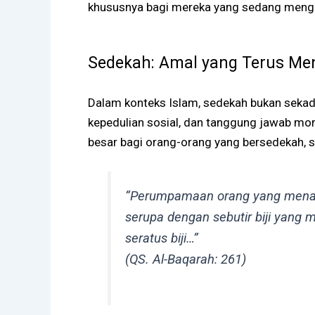
khususnya bagi mereka yang sedang meng
Sedekah: Amal yang Terus Men
Dalam konteks Islam, sedekah bukan sekada
kepedulian sosial, dan tanggung jawab mo
besar bagi orang-orang yang bersedekah, 
“Perumpamaan orang yang menafk
serupa dengan sebutir biji yang m
seratus biji…”
(QS. Al-Baqarah: 261)