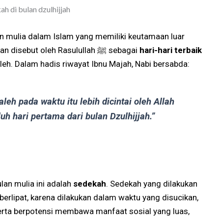
an mulia dalam Islam yang memiliki keutamaan luar
biasa. Sepuluh hari pertama Dzulhijjah bahkan disebut oleh Rasulullah ﷺ sebagai
hari-hari terbaik
eh. Dalam hadis riwayat Ibnu Majah, Nabi bersabda:
leh pada waktu itu lebih dicintai oleh Allah
luh hari pertama dari bulan Dzulhijjah.”
lan mulia ini adalah
sedekah
. Sedekah yang dilakukan
g berlipat, karena dilakukan dalam waktu yang disucikan,
erta berpotensi membawa manfaat sosial yang luas,