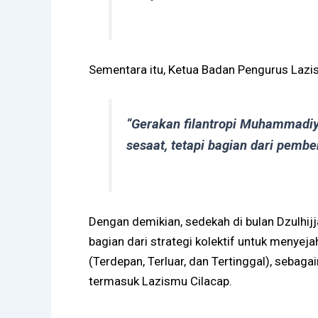
Sementara itu, Ketua Badan Pengurus Lazi
“Gerakan filantropi Muhammadiy
sesaat, tetapi bagian dari pemb
Dengan demikian, sedekah di bulan Dzulhijj
bagian dari strategi kolektif untuk menyej
(Terdepan, Terluar, dan Tertinggal), sebag
termasuk Lazismu Cilacap.