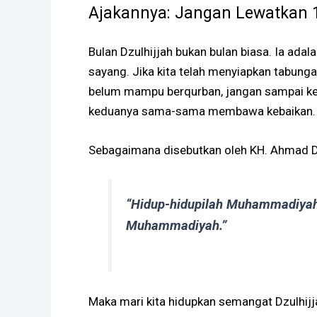
Ajakannya: Jangan Lewatkan 10
Bulan Dzulhijjah bukan bulan biasa. Ia ad
sayang. Jika kita telah menyiapkan tabung
belum mampu berqurban, jangan sampai ke
keduanya sama-sama membawa kebaikan.
Sebagaimana disebutkan oleh KH. Ahmad D
“Hidup-hidupilah Muhammadiyah 
Muhammadiyah.”
Maka mari kita hidupkan semangat Dzulhijja