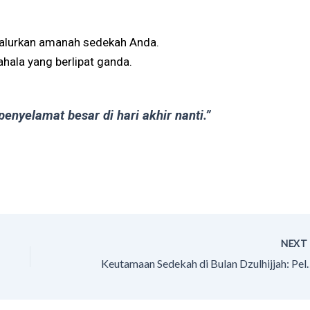
alurkan amanah sedekah Anda.
pahala yang berlipat ganda.
 penyelamat besar di hari akhir nanti.”
NEX
Keutamaan Sedekah di Bulan D