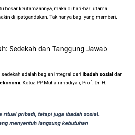
itu besar keutamaannya, maka di hari-hari utama
makin dilipatgandakan. Tak hanya bagi yang memberi,
h: Sedekah dan Tanggung Jawab
edekah adalah bagian integral dari
ibadah sosial
dan
 ekonomi
. Ketua PP Muhammadiyah, Prof. Dr. H.
itual pribadi, tetapi juga ibadah sosial.
yang menyentuh langsung kebutuhan