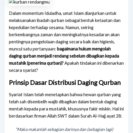
Dalam momentum Iduladha, umat Islam dianjurkan untuk
melaksanakan ibadah qurban sebagai bentuk ketaatan dan
kepedulian terhadap sesama. Namun, seiring
berkembangnya zaman dan meningkatnya kesadaran akan
pentingnya pengelolaan daging secara baik dan higienis,
muncul satu pertanyaan:
bagaimana hukum mengolah
daging qurban menjadi rendang sebelum dibagikan kepada
mustahik (penerima qurban)?
Apakah tindakan ini dibenarkan
secara syariat?
Prinsip Dasar Distribusi Daging Qurban
Syariat Islam telah menetapkan bahwa hewan qurban yang
telah sah disembelih wajib dibagikan dalam bentuk daging
mentah kepada para mustahik, khususnya fakir miskin. Hal ini
berdasarkan firman Allah SWT dalam Surah Al-Hajj ayat 28:
“Maka makanlah sebagian darinya dan (sebagian lagi)