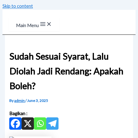
Skip to content
Main Menu
Sudah Sesuai Syarat, Lalu
Diolah Jadi Rendang: Apakah
Boleh?
By
admin
/
June 3, 2025
Bagikan :