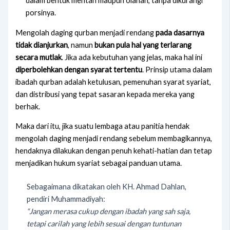
dalam bentuk mentah maupun olahan, tanpa dikurangi
porsinya.
Mengolah daging qurban menjadi rendang
pada dasarnya
tidak dianjurkan
, namun
bukan pula hal yang terlarang
secara mutlak
. Jika ada kebutuhan yang jelas, maka hal ini
diperbolehkan dengan syarat tertentu
. Prinsip utama dalam
ibadah qurban adalah ketulusan, pemenuhan syarat syariat,
dan distribusi yang tepat sasaran kepada mereka yang
berhak.
Maka dari itu, jika suatu lembaga atau panitia hendak
mengolah daging menjadi rendang sebelum membagikannya,
hendaknya dilakukan dengan penuh kehati-hatian dan tetap
menjadikan hukum syariat sebagai panduan utama.
Sebagaimana dikatakan oleh KH. Ahmad Dahlan,
pendiri Muhammadiyah:
“Jangan merasa cukup dengan ibadah yang sah saja,
tetapi carilah yang lebih sesuai dengan tuntunan