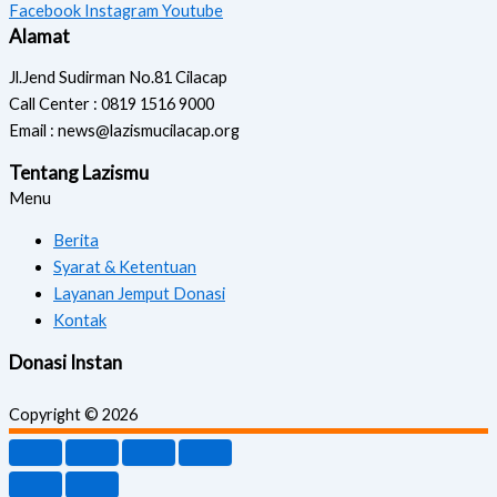
Facebook
Instagram
Youtube
Alamat
Jl.Jend Sudirman No.81 Cilacap
Call Center : 0819 1516 9000
Email : news@lazismucilacap.org
Tentang Lazismu
Menu
Berita
Syarat & Ketentuan
Layanan Jemput Donasi
Kontak
Donasi Instan
Copyright © 2026