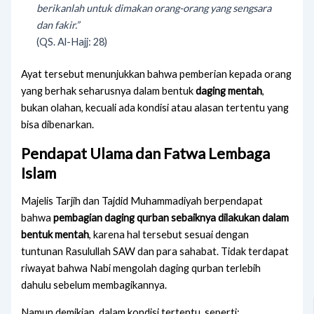
berikanlah untuk dimakan orang-orang yang sengsara
dan fakir.”
(QS. Al-Hajj: 28)
Ayat tersebut menunjukkan bahwa pemberian kepada orang
yang berhak seharusnya dalam bentuk
daging mentah
,
bukan olahan, kecuali ada kondisi atau alasan tertentu yang
bisa dibenarkan.
Pendapat Ulama dan Fatwa Lembaga
Islam
Majelis Tarjih dan Tajdid Muhammadiyah berpendapat
bahwa
pembagian daging qurban sebaiknya dilakukan dalam
bentuk mentah
, karena hal tersebut sesuai dengan
tuntunan Rasulullah SAW dan para sahabat. Tidak terdapat
riwayat bahwa Nabi mengolah daging qurban terlebih
dahulu sebelum membagikannya.
Namun demikian, dalam kondisi tertentu, seperti: