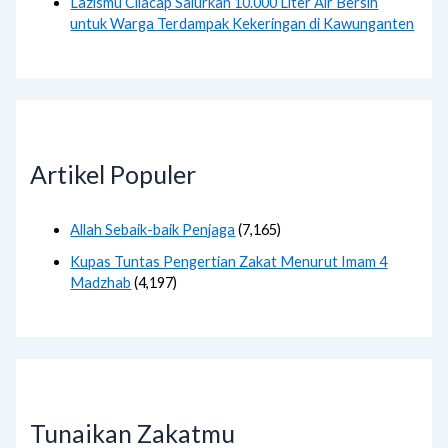
Lazismu Cilacap Salurkan 10.000 Liter Air Bersih
untuk Warga Terdampak Kekeringan di Kawunganten
Artikel Populer
Allah Sebaik-baik Penjaga
(7,165)
Kupas Tuntas Pengertian Zakat Menurut Imam 4
Madzhab
(4,197)
Tunaikan Zakatmu