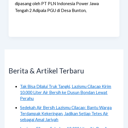
dipasang oleh PT PLN Indonesia Power Jawa
Tengah 2 Adipala PGU di Desa Bunton,
Berita & Artikel Terbaru
Tak Bisa Dilalui Truk Tangki, Lazismu Cilacap Kirim
10.000 Liter Air Bersih ke Dusun Bondan Lewat
Perahu
Sedekah Air Bersih Lazismu Cilacap: Bantu Warga
Terdampak Kekeringan, Jadikan Setiap Tetes Air
sebagai Amal Jariyah