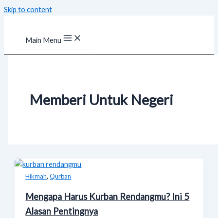
Skip to content
Main Menu
Memberi Untuk Negeri
,
Hikmah
Qurban
Mengapa Harus Kurban Rendangmu? Ini 5
Alasan Pentingnya