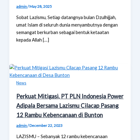
admin
/
May 28, 2025
Sobat Lazismu, Setiap datangnya bulan Dzulhijjah,
umat Islam di seluruh dunia menyambutnya dengan
semangat berkurban sebagai bentuk ketaatan
kepada Allah […]
News
Perkuat Mitigasi, PT PLN Indonesia Power
Adipala Bersama Lazismu Cilacap Pasang
12 Rambu Kebencanaan di Bunton
admin
/
December 22, 2023
LAZISMU – Sebanyak 12 rambu kebencanaan