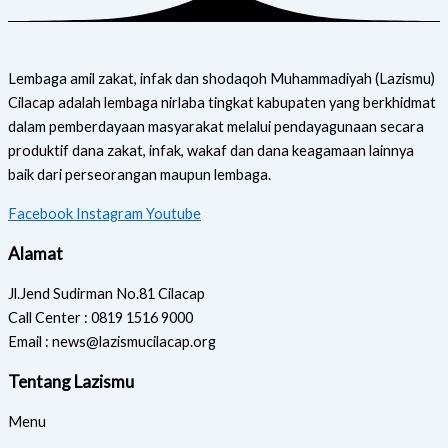
Lembaga amil zakat, infak dan shodaqoh Muhammadiyah (Lazismu)
Cilacap adalah lembaga nirlaba tingkat kabupaten yang berkhidmat
dalam pemberdayaan masyarakat melalui pendayagunaan secara
produktif dana zakat, infak, wakaf dan dana keagamaan lainnya
baik dari perseorangan maupun lembaga.
Facebook
Instagram
Youtube
Alamat
Jl.Jend Sudirman No.81 Cilacap
Call Center : 0819 1516 9000
Email : news@lazismucilacap.org
Tentang Lazismu
Menu