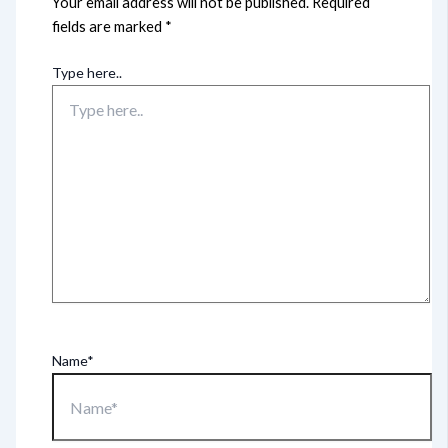
Your email address will not be published.
Required
fields are marked
*
Type here..
Name*