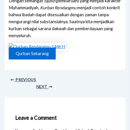
Dengan semangat
tajdid
(pembaruan) yang menjadi karakter
Muhammadiyah,
Kurban Rendangmu
menjadi contoh konkrit
bahwa ibadah dapat disesuaikan dengan zaman tanpa
mengurangi nilai substansialnya. Saatnya kita menjadikan
kurban sebagai sarana dakwah dan pemberdayaan yang
menyeluruh.
Qurban Sekarang
PREVIOUS
NEXT
Leave a Comment