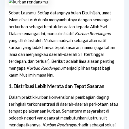
Sobat Lazismu, Setiap datangnya bulan Dzulhijjah, umat
Islam di seluruh dunia menyambutnya dengan semangat
berkurban sebagai bentuk ketaatan kepada Allah Swt.
Dalam semangat ini, muncul inisiatif
Kurban Rendangmu
yang diinisiasi oleh Muhammadiyah sebagai alternatif
kurban yang tidak hanya tepat sasaran, namun juga tahan
lama dan menjangkau daerah-daerah 3T (tertinggal,
terdepan, dan terluar). Berikut adalah lima alasan penting
mengapa
Kurban Rendangmu
menjadi pilihan tepat bagi
kaum Muslimin masa kini.
1. Distribusi Lebih Merata dan Tepat Sasaran
Dalam praktik kurban konvensional, pembagian daging
seringkali terkonsentrasi di daerah-daerah perkotaan atau
tempat pelaksanaan kurban. Sementara masyarakat di
pelosok negeri yang sangat membutuhkan justru sulit
mendapatkannya.
Kurban Rendangmu
hadir sebagai solusi.