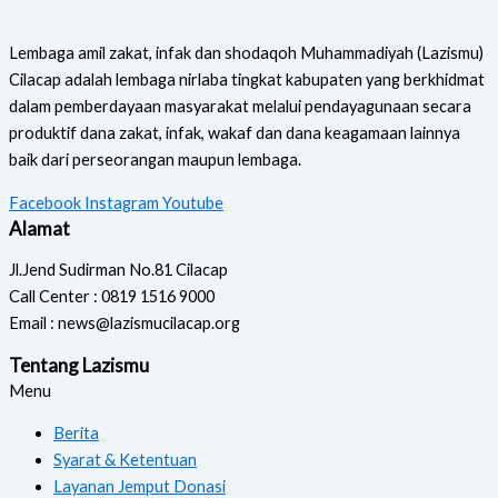
Lembaga amil zakat, infak dan shodaqoh Muhammadiyah (Lazismu)
Cilacap adalah lembaga nirlaba tingkat kabupaten yang berkhidmat
dalam pemberdayaan masyarakat melalui pendayagunaan secara
produktif dana zakat, infak, wakaf dan dana keagamaan lainnya
baik dari perseorangan maupun lembaga.
Facebook
Instagram
Youtube
Alamat
Jl.Jend Sudirman No.81 Cilacap
Call Center : 0819 1516 9000
Email : news@lazismucilacap.org
Tentang Lazismu
Menu
Berita
Syarat & Ketentuan
Layanan Jemput Donasi