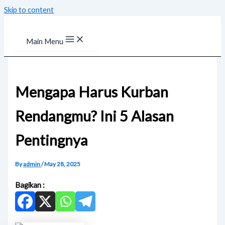
Skip to content
Main Menu
Mengapa Harus Kurban
Rendangmu? Ini 5 Alasan
Pentingnya
By
admin
/
May 28, 2025
Bagikan :