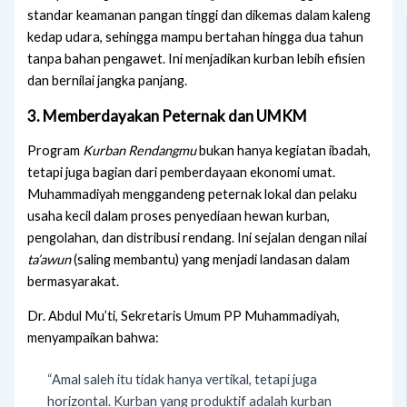
standar keamanan pangan tinggi dan dikemas dalam kaleng
kedap udara, sehingga mampu bertahan hingga dua tahun
tanpa bahan pengawet. Ini menjadikan kurban lebih efisien
dan bernilai jangka panjang.
3. Memberdayakan Peternak dan UMKM
Program
Kurban Rendangmu
bukan hanya kegiatan ibadah,
tetapi juga bagian dari pemberdayaan ekonomi umat.
Muhammadiyah menggandeng peternak lokal dan pelaku
usaha kecil dalam proses penyediaan hewan kurban,
pengolahan, dan distribusi rendang. Ini sejalan dengan nilai
ta’awun
(saling membantu) yang menjadi landasan dalam
bermasyarakat.
Dr. Abdul Mu’ti, Sekretaris Umum PP Muhammadiyah,
menyampaikan bahwa:
“Amal saleh itu tidak hanya vertikal, tetapi juga
horizontal. Kurban yang produktif adalah kurban