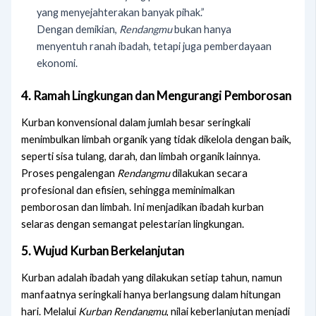
yang menyejahterakan banyak pihak.”
Dengan demikian,
Rendangmu
bukan hanya
menyentuh ranah ibadah, tetapi juga pemberdayaan
ekonomi.
4. Ramah Lingkungan dan Mengurangi Pemborosan
Kurban konvensional dalam jumlah besar seringkali
menimbulkan limbah organik yang tidak dikelola dengan baik,
seperti sisa tulang, darah, dan limbah organik lainnya.
Proses pengalengan
Rendangmu
dilakukan secara
profesional dan efisien, sehingga meminimalkan
pemborosan dan limbah. Ini menjadikan ibadah kurban
selaras dengan semangat pelestarian lingkungan.
5. Wujud Kurban Berkelanjutan
Kurban adalah ibadah yang dilakukan setiap tahun, namun
manfaatnya seringkali hanya berlangsung dalam hitungan
hari. Melalui
Kurban Rendangmu
, nilai keberlanjutan menjadi